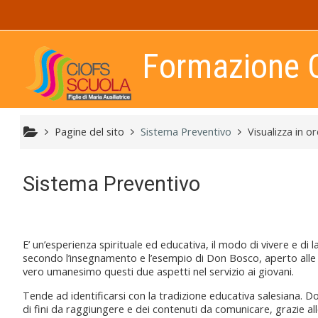
Vai al contenuto principale
Formazione 
Pagine del sito
Sistema Preventivo
Visualizza in o
Sistema Preventivo
E’ un’esperienza spirituale ed educativa, il modo di vivere e di
secondo l’insegnamento e l’esempio di Don Bosco, aperto alle
vero umanesimo questi due aspetti nel servizio ai giovani.
Tende ad identificarsi con la tradizione educativa salesiana. 
di fini da raggiungere e dei contenuti da comunicare, grazie alle p