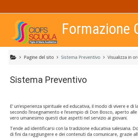
Vai al contenuto principale
Formazione 
Pagine del sito
Sistema Preventivo
Visualizza in o
Sistema Preventivo
E’ un’esperienza spirituale ed educativa, il modo di vivere e di
secondo l’insegnamento e l’esempio di Don Bosco, aperto alle
vero umanesimo questi due aspetti nel servizio ai giovani.
Tende ad identificarsi con la tradizione educativa salesiana. 
di fini da raggiungere e dei contenuti da comunicare, grazie alle p